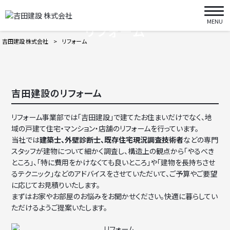
MENU
リフォーム
吉田建設 株式会社
>
リフォーム
吉田建設のリフォーム
リフォーム事業部では「吉田建設」で建てたお住まいだけでなく、地
域の戸建て住宅・マンション・店舗のリフォームを行っています。
当社では
建築士、外壁診断士、既存住宅現況調査技術者
などの専門
スタッフが建物について細かく調査し、構造上の観点から
「やるべき
ところ」、「特に費用をかけなくても良いところ」や「建物を長持ちさせ
るテクニック」などのアドバイスをさせていただいて、ご予算やご要望
に応じてお見積りいたします。
まずはお家やお部屋のお悩みをお聞かせください。快適に暮らしてい
ただけるようご提案いたします。